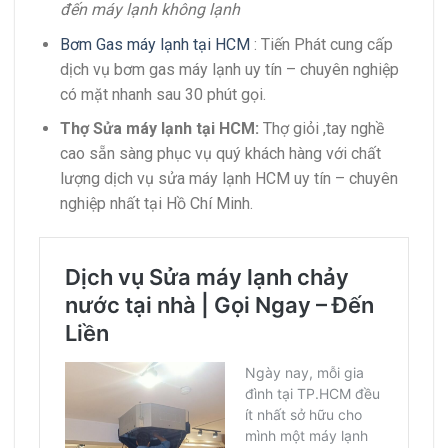
đến máy lạnh không lạnh
Bơm Gas máy lạnh tại HCM
: Tiến Phát cung cấp
dịch vụ bơm gas máy lạnh uy tín – chuyên nghiệp
có mặt nhanh sau 30 phút gọi.
Thợ Sửa máy lạnh tại HCM:
Thợ giỏi ,tay nghề
cao sẵn sàng phục vụ quý khách hàng với chất
lượng dịch vụ sửa máy lạnh HCM uy tín – chuyên
nghiệp nhất tại Hồ Chí Minh.