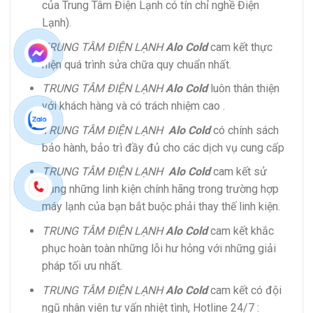
của Trung Tâm Điện Lạnh có tín chỉ nghề Điện
Lạnh).
TRUNG TÂM ĐIỆN LẠNH
Alo Cold
cam kết thực
hiện quá trình sửa chữa quy chuẩn nhất.
TRUNG TÂM ĐIỆN LẠNH
Alo Cold
luôn thân thiện
với khách hàng và có trách nhiệm cao .
TRUNG TÂM ĐIỆN LẠNH
Alo Cold
có chính sách
bảo hành, bảo trì đầy đủ cho các dịch vụ cung cấp
TRUNG TÂM ĐIỆN LẠNH
Alo Cold
cam kết sử
dụng những linh kiện chính hãng trong trường hợp
máy lạnh của bạn bắt buộc phải thay thế linh kiện.
TRUNG TÂM ĐIỆN LẠNH
Alo Cold
cam kết khắc
phục hoàn toàn những lỗi hư hỏng với những giải
pháp tối ưu nhất.
TRUNG TÂM ĐIỆN LẠNH
Alo Cold
cam kết có đội
ngũ nhân viên tư vấn nhiệt tình, Hotline 24/7 :