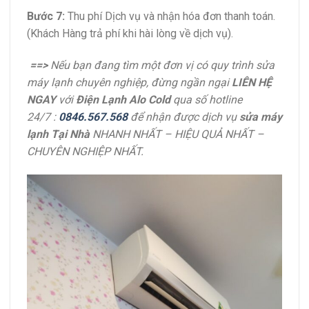
Bước 7:
Thu phí Dịch vụ và nhận hóa đơn thanh toán.
(Khách Hàng trả phí khi hài lòng về dịch vụ).
==>
Nếu bạn đang tìm một đơn vị có quy trình sửa
máy lạnh chuyên nghiệp, đừng ngần ngại
LIÊN HỆ
NGAY
với
Điện Lạnh Alo Cold
qua số
hotline
24/7 :
0846.567.568
để nhận được dịch vụ
sửa máy
lạnh Tại Nhà
NHANH NHẤT – HIỆU QUẢ NHẤT –
CHUYÊN NGHIỆP NHẤT.