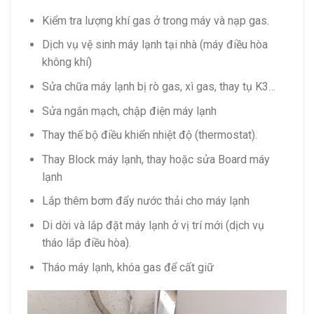
Kiểm tra lượng khí gas ở trong máy và nạp gas.
Dịch vụ vệ sinh máy lạnh tại nhà (máy điều hòa
không khí)
Sửa chữa máy lạnh bị rò gas, xì gas, thay tụ K3…
Sửa ngắn mạch, chập điện máy lạnh
Thay thế bộ điều khiển nhiệt độ (thermostat).
Thay Block máy lạnh, thay hoặc sửa Board máy
lạnh
Lắp thêm bơm đẩy nước thải cho máy lạnh
Di dời và lắp đặt máy lạnh ở vị trí mới (dịch vụ
tháo lắp điều hòa).
Tháo máy lạnh, khóa gas để cất giữ