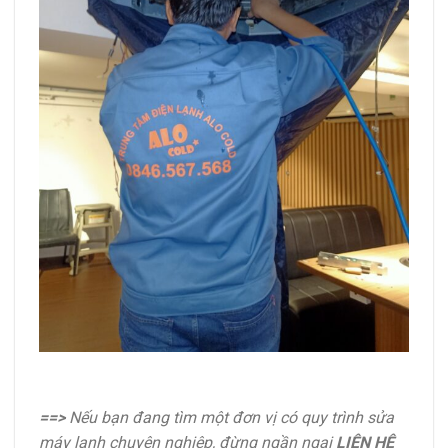
==>
Nếu bạn đang tìm một đơn vị có quy trình sửa
máy lạnh chuyên nghiệp, đừng ngần ngại
LIÊN HỆ