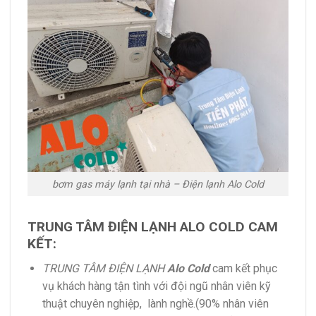
bơm gas máy lạnh tại nhà – Điện lạnh Alo Cold
TRUNG TÂM ĐIỆN LẠNH ALO COLD CAM
KẾT:
TRUNG TÂM ĐIỆN LẠNH
Alo Cold
cam kết phục
vụ khách hàng tận tình với đội ngũ nhân viên kỹ
thuật chuyên nghiệp, lành nghề.(90% nhân viên