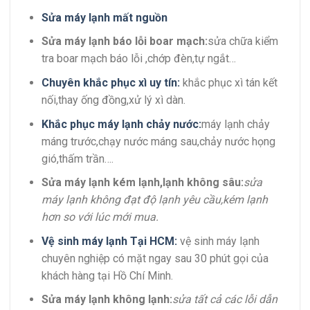
Sửa máy lạnh mất nguồn
Sửa máy lạnh báo lỗi boar mạch:
sửa chữa kiểm
tra boar mạch báo lỗi ,chớp đèn,tự ngắt…
Chuyên khắc phục xì uy tín:
khắc phục xì tán kết
nối,thay ống đồng,xử lý xì dàn.
Khắc phục máy lạnh chảy nước:
máy lạnh chảy
máng trước,chạy nước máng sau,chảy nước họng
gió,thấm trần….
Sửa máy lạnh kém lạnh,lạnh không sâu:
sửa
máy lạnh không đạt độ lạnh yêu cầu,kém lạnh
hơn so với lúc mới mua.
Vệ sinh máy lạnh Tại HCM:
vệ sinh máy lạnh
chuyên nghiệp có mặt ngay sau 30 phút gọi của
khách hàng tại Hồ Chí Minh.
Sửa máy lạnh không lạnh:
sửa tất cả các lỗi dẫn