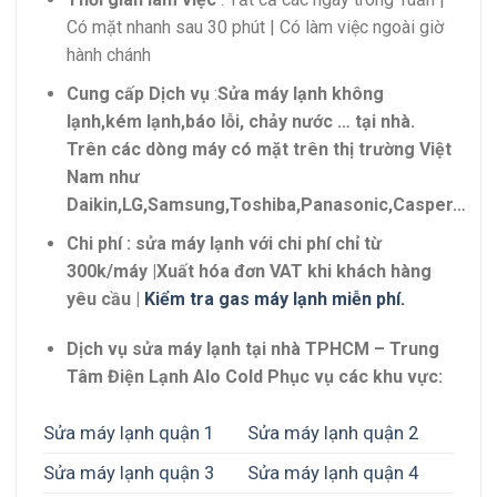
Có mặt nhanh sau 30 phút | Có làm việc ngoài giờ
hành chánh
Cung cấp Dịch vụ
:
Sửa máy lạnh không
lạnh,kém lạnh,báo lỗi, chảy nước … tại nhà.
Trên các dòng máy có mặt trên thị trường Việt
Nam như
Daikin,LG,Samsung,Toshiba,Panasonic,Casper…
Chi phí : sửa máy lạnh với chi phí chỉ từ
300k/máy |Xuất hóa đơn VAT khi khách hàng
yêu cầu |
Kiểm tra gas máy lạnh miễn phí.
Dịch vụ sửa máy lạnh tại nhà TPHCM – Trung
Tâm Điện Lạnh Alo Cold Phục vụ các khu vực:
Sửa máy lạnh quận 1
Sửa máy lạnh quận 2
Sửa máy lạnh quận 3
Sửa máy lạnh quận 4