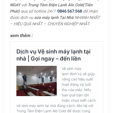
NGAY
với
Trung Tâm Điện Lạnh Alo Cold(Tiến
Phát)
qua số
hotline 24/7
:
0846.567.568
để nhận
được dịch vụ
sửa máy lạnh Tại Nhà
NHANH NHẤT
– HIỆU QUẢ NHẤT – CHUYÊN NGHIỆP NHẤT.
xem thêm :