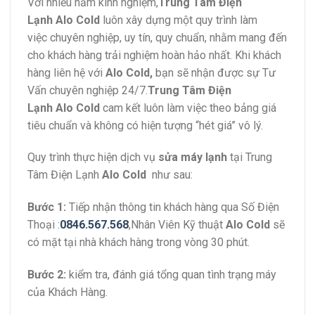
Với nhiều năm kinh nghiệm,
Trung Tâm Điện
Lạnh Alo Cold
luôn xây dựng một quy trình làm
việc chuyên nghiệp, uy tín, quy chuẩn, nhằm mang đến
cho khách hàng trải nghiệm hoàn hảo nhất. Khi khách
hàng liên hệ với
Alo Cold
,
bạn sẽ nhận được sự Tư
Vấn chuyên nghiệp 24/7.
Trung Tâm Điện
Lạnh Alo Cold
cam kết luôn làm việc theo bảng giá
tiêu chuẩn và không có hiện tượng “hét giá” vô lý.
Quy trình thực hiện dịch vụ
sửa máy lạnh
tại Trung
Tâm Điện Lạnh
Alo Cold
như sau:
Bước 1:
Tiếp nhận thông tin khách hàng qua Số Điện
Thoại :
0846.567.568
,Nhân Viên Kỹ thuật
Alo Cold
sẽ
có mặt tại nhà khách hàng trong vòng 30 phút.
Bước 2:
kiểm tra, đánh giá tổng quan tình trạng máy
của Khách Hàng.