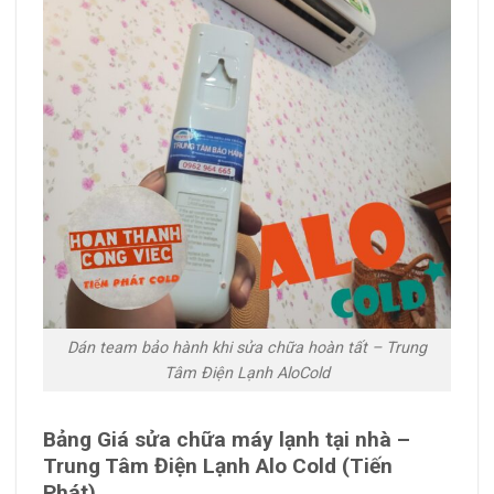
Dán team bảo hành khi sửa chữa hoàn tất – Trung
Tâm Điện Lạnh AloCold
Bảng Giá sửa chữa
m
áy
lạnh tại nhà –
Trung Tâm Điện Lạnh Alo Cold (Tiến
Phát).