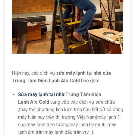
Hiện nay, các dịch vụ
sửa máy lạnh
tại
nhà của
Trung Tâm Điện Lạnh Alo Cold
bao gồm:
Sửa máy lạnh
tại nhà
:Trung Tâm Điện
Lạnh Alo Cold
cung cấp các dịch vụ sửa chữa
,thay thế phụ tùng linh kiện trên hầu hết tất cả dòng
máy hiện nay trên thị trường Việt Nam(máy lạnh 1
cục,máy lạnh treo tường,máy lạnh hệ multi ,máy
lạnh âm trần,máy lạnh dấu trần,vrv…).