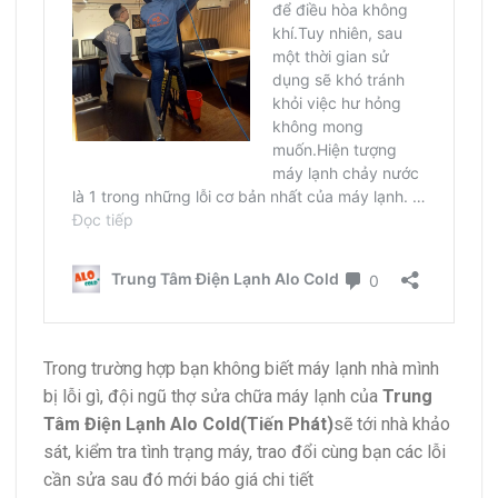
Trong trường hợp bạn không biết máy lạnh nhà mình
bị lỗi gì, đội ngũ thợ sửa chữa máy lạnh của
Trung
Tâm Điện Lạnh Alo Cold(Tiến Phát)
sẽ tới nhà khảo
sát, kiểm tra tình trạng máy, trao đổi cùng bạn các lỗi
cần sửa sau đó mới báo giá chi tiết