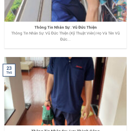
Thông Tin Nhân Sự : Vũ Đức Thiện
Thông Tin Nhân Sự :Vũ Đức Thiện (Kỹ Thuật Viên) Họ Và Tên Vũ
Đức....
23
Th5
Thông Tin Nhân Sự : Lưu Thành Công