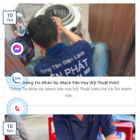
10
Th4
Thông Tin Nhân Sự :Mạch Văn Huy (Kỹ Thuật Viên)
Thông Tin Nhân Sự :Mạch Văn Huy (Kỹ Thuật Viên) Họ Và Tên Mạch
Văn....
10
Th4