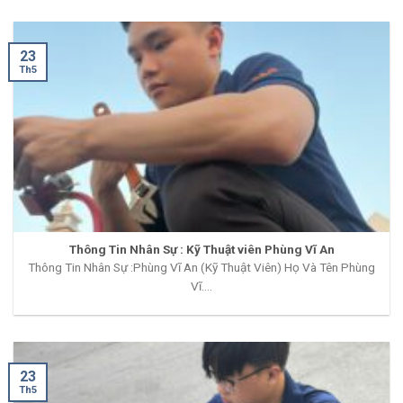
23
Th5
Thông Tin Nhân Sự : Kỹ Thuật viên Phùng Vĩ An
Thông Tin Nhân Sự :Phùng Vĩ An (Kỹ Thuật Viên) Họ Và Tên Phùng
Vĩ....
23
Th5