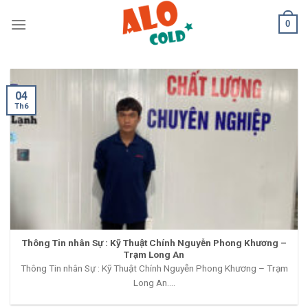
Skip
0
to
content
04
Th6
Thông Tin nhân Sự : Kỹ Thuật Chính Nguyễn Phong Khương –
Trạm Long An
Thông Tin nhân Sự : Kỹ Thuật Chính Nguyễn Phong Khương – Trạm
Long An....