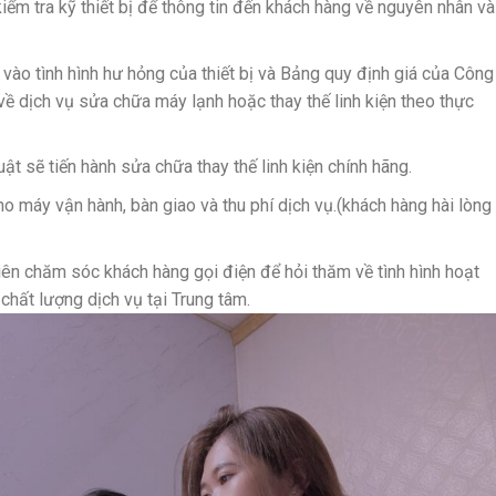
iểm tra kỹ thiết bị để thông tin đến khách hàng về nguyên nhân và
vào tình hình hư hỏng của thiết bị và Bảng quy định giá của Công
 về dịch vụ sửa chữa máy lạnh hoặc thay thế linh kiện theo thực
ật sẽ tiến hành sửa chữa thay thế linh kiện chính hãng.
o máy vận hành, bàn giao và thu phí dịch vụ.(khách hàng hài lòng
ên chăm sóc khách hàng gọi điện để hỏi thăm về tình hình hoạt
hất lượng dịch vụ tại Trung tâm.