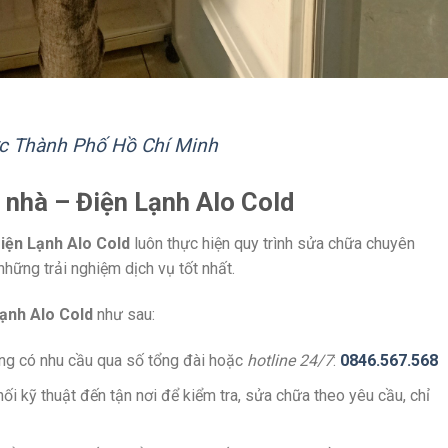
ực Thành Phố Hồ Chí Minh
i nhà – Điện Lạnh Alo Cold
iện Lạnh Alo Cold
luôn thực hiện quy trình sửa chữa chuyên
ững trải nghiệm dịch vụ tốt nhất.
ạnh Alo Cold
như sau:
àng có nhu cầu qua số tổng đài hoặc
hotline 24/7
:
0846.567.568
hối kỹ thuật đến tận nơi để kiểm tra, sửa chữa theo yêu cầu, chỉ