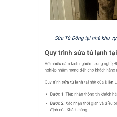
Sửa Tủ Đông tại nhà khu v
Quy trình sửa tủ lạnh tạ
Với nhiều năm kinh nghiệm trong nghề,
Đ
nghiệp nhằm mang đến cho khách hàng nh
Quy trình
sửa tủ lạnh
tại nhà của
Điện L
Bước 1:
Tiếp nhận thông tin khách h
Bước 2:
Xác nhận thời gian và điều p
định của Khách hàng.