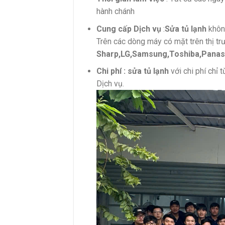
hành chánh
Cung cấp Dịch vụ
:
Sửa tủ lạnh
không
Trên các dòng máy có mặt trên thị t
Sharp,LG,Samsung,Toshiba,Panas
Chi phí : sửa tủ lạnh
với chi phí chỉ
Dịch vụ.