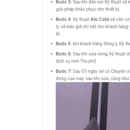
Bước 3:
Sau khi đến nơi Kỹ thuật sẽ k
giải pháp khắc phục cho thiết bị.
Bước 4:
Kỹ thuật
Alo Cold
sẽ căn cứ 
ty sẽ báo giá chi tiết cho khách hàng
tế.
Bước 5:
khi khách hàng đồng ý, Kỹ thu
Bước 6:
Sau khi sửa xong, kỹ thuật ch
dịch vụ mới Thu phí)
Bước 7:
Sau 03 ngày sẽ có Chuyên vi
động của máy sau khi sửa, cũng như c