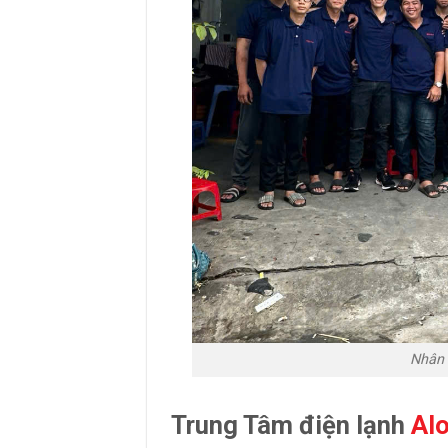
Nhân 
Trung Tâm điện lạnh
Al