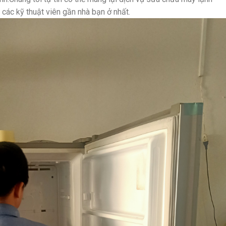
 các kỹ thuật viên gần nhà bạn ở nhất.