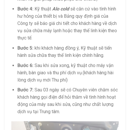
Bước 4:
Kỹ thuật
Alo cold
sẽ căn cứ vào tình hình
hư hỏng của thiết bị và Bảng quy định giá của
Công ty sẽ báo giá chi tiết cho khách hàng về dịch
vụ sửa chữa máy lạnh hoặc thay thế linh kiện theo
thực tế.
Bước 5:
khi khách hàng đồng ý, Kỹ thuật sẽ tiến
hành sửa chữa thay thế linh kiện chính hãng.
Bước 6:
Sau khi sửa xong, kỹ thuật cho máy vận
hành, bàn giao và thu phí dịch vụ.(khách hàng hài
lòng dịch vụ mới Thu phí)
Bước 7:
Sau 03 ngày sẽ có Chuyên viên chăm sóc
khách hàng gọi điện để hỏi thăm về tình hình hoạt
động của máy sau khi sửa, cũng như chất lượng
dịch vụ tại Trung tâm.