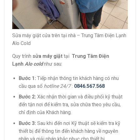
Sửa máy giặt cửa trên tại nhà – Trung Tâm Điện Lạnh
Alo Cold
Quy trình
sửa máy giặt
tại
Trung Tâm Điện
Lạnh
Alo cold
như sau:
Bước 1:
Tiếp nhận thông tin khách hàng có nhu
cầu qua số
hotline 24/7
:
0846.567.568
Bước 2:
Xác nhận thời gian và điều phối kỹ thuật
đến tận nơi để kiểm tra, sửa chữa theo yêu cầu,
chỉ định của Khách hàng.
Bước 3:
Sau khi đến nơi Kỹ thuật sẽ kiểm tra kỹ
thiết bị để thông tin đến khách hàng về nguyên
nhân và giải pháp khắc phục cho thiết bị.