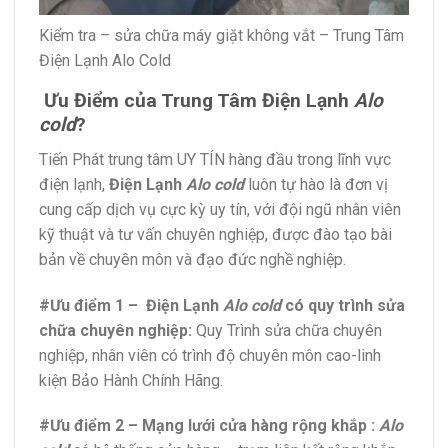
Kiểm tra – sửa chữa máy giặt không vắt – Trung Tâm
Điện Lạnh Alo Cold
Ưu Điểm của Trung Tâm Điện Lạnh
Alo
cold
?
Tiến Phát trung tâm UY TÍN hàng đầu trong lĩnh vực
điện lạnh,
Điện Lạnh
Alo cold
luôn tự hào là đơn vị
cung cấp dịch vụ cực kỳ uy tín, với đội ngũ nhân viên
kỹ thuật và tư vấn chuyên nghiệp, được đào tạo bài
bản về chuyên môn và đạo đức nghề nghiệp.
#Ưu điểm 1 – Điện Lạnh
Alo cold
có quy trình sửa
chữa chuyên nghiệp:
Quy Trình sửa chữa chuyên
nghiệp, nhân viên có trình độ chuyên môn cao-linh
kiện Bảo Hành Chính Hãng.
#Ưu điểm 2 – Mạng lưới cửa hàng rộng khắp :
Alo