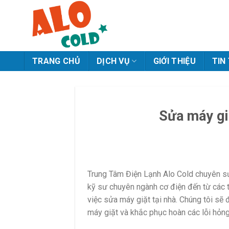
Skip
to
content
TRANG CHỦ
DỊCH VỤ
GIỚI THIỆU
TIN
Sửa máy gi
Trung Tâm Điện Lạnh Alo Cold chuyên sửa
kỹ sư chuyên ngành cơ điện đến từ các 
việc sửa máy giặt tại nhà. Chúng tôi sẽ 
máy giặt và khắc phục hoàn các lỗi hỏn