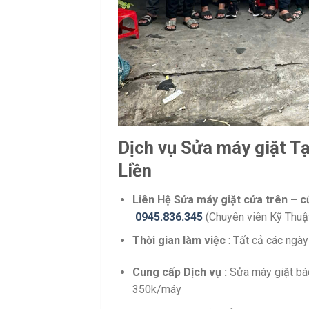
Dịch vụ Sửa máy giặt T
Liền
Liên Hệ Sửa máy giặt cửa trên – 
0945.836.345
(Chuyên viên Kỹ Thuật
Thời gian làm việc
: Tất cả các ngà
Cung cấp Dịch vụ :
Sửa máy giặt báo
350k/máy