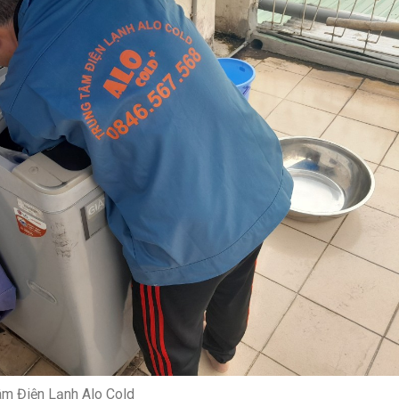
Tâm Điện Lạnh Alo Cold