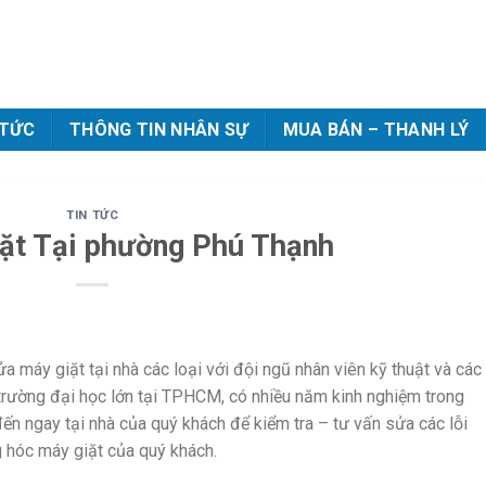
 TỨC
THÔNG TIN NHÂN SỰ
MUA BÁN – THANH LÝ
TIN TỨC
ặt Tại phường Phú Thạnh
 máy giặt tại nhà các loại với đội ngũ nhân viên kỹ thuật và các
trường đại học lớn tại TPHCM, có nhiều năm kinh nghiệm trong
đến ngay tại nhà của quý khách để kiểm tra – tư vấn sửa các lỗi
g hóc máy giặt của quý khách.