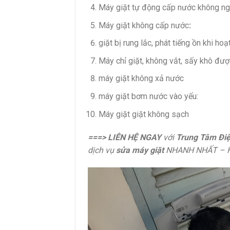
Máy giặt tự động cấp nước không n
Máy giặt không cấp nước
:
giặt bị rung lắc, phát tiếng ồn khi hoạ
Máy chỉ giặt, không vắt, sấy khô đượ
máy giặt không xả nước
máy giặt bơm nước vào yếu:
Máy giặt giặt không sạch
===>
LIÊN HỆ NGAY
với
Trung Tâm
Điệ
dịch vụ
sửa máy giặt
NHANH NHẤT – H