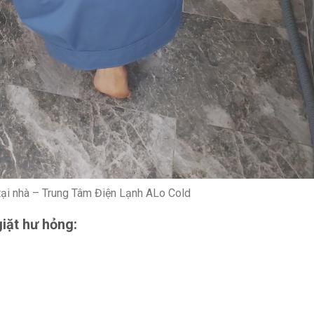
tại nhà – Trung Tâm Điện Lạnh ALo Cold
iặt hư hỏng: