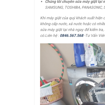
Chúng tôi chuyên sửa máy giặt tại n
SAMSUNG, TOSHIBA, PANASONIC, S
Khi máy giặt của quý khách xuất hiện 
không cấp nước, xả nước hoặc có nhiều 
sửa máy giặt tại nhà ngay để kiểm tra,
có.Liên hệ :
0846.567.568
-Tư Vấn Viê