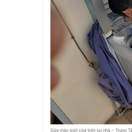
Sửa máy giặt cửa trên tại nhà – Trung 