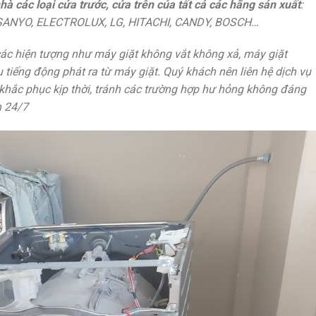
hà các loại cửa trước, cửa trên của tất cả các hãng sản xuất
:
ANYO, ELECTROLUX, LG, HITACHI, CANDY, BOSCH…
các hiện tượng như máy giặt không vắt không xả, máy giặt
tiếng động phát ra từ máy giặt. Quý khách nên liên hệ dịch vụ
 khắc phục kịp thời, tránh các trường hợp hư hỏng không đáng
n 24/7