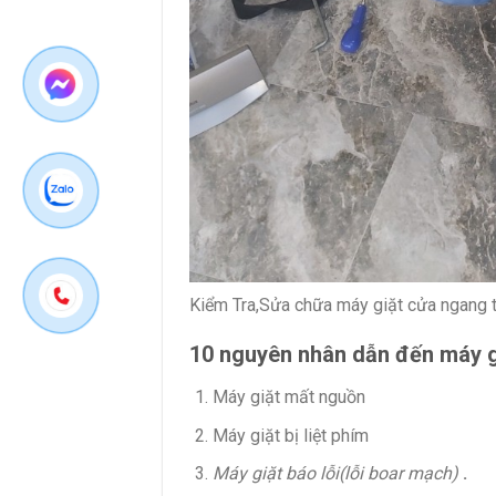
Kiểm Tra,Sửa chữa máy giặt cửa ngang 
10 nguyên nhân dẫn đến máy g
Máy giặt mất nguồn
Máy giặt bị liệt phím
Máy giặt báo lỗi(lỗi boar mạch)
.